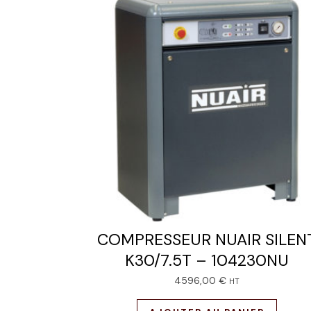
COMPRESSEUR NUAIR SILEN
K30/7.5T – 104230NU
4596,00
€
HT