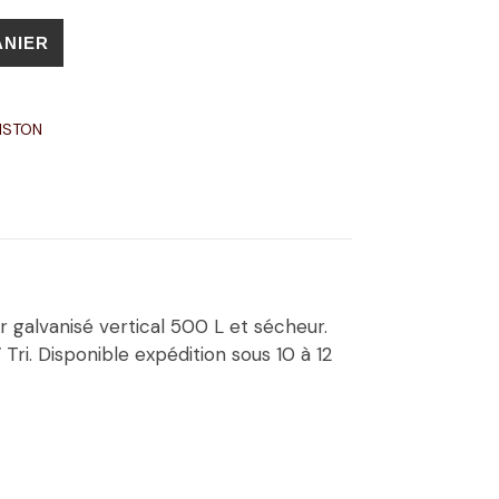
ANIER
ISTON
r galvanisé vertical 500 L et sécheur.
Tri. Disponible expédition sous 10 à 12