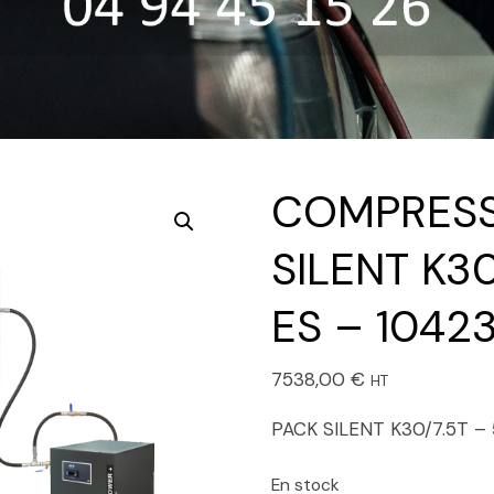
COMPRESS
SILENT K3
ES – 104
7538,00
€
HT
PACK SILENT K30/7.5T 
En stock