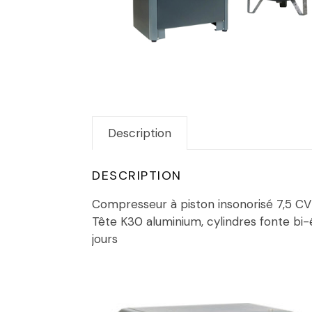
Description
DESCRIPTION
Compresseur à piston insonorisé 7,5 CV à
Tête K30 aluminium, cylindres fonte bi-é
jours