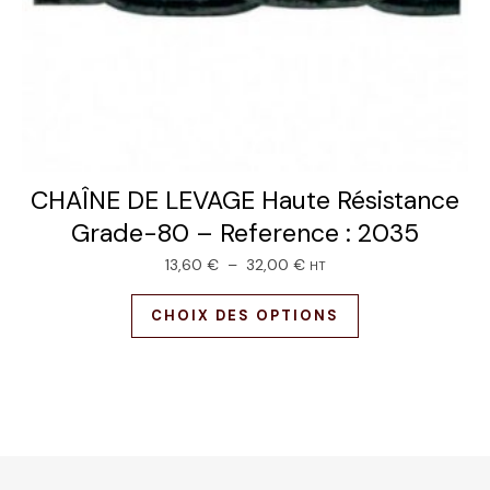
CHAÎNE DE LEVAGE Haute Résistance
Grade-80 – Reference : 2035
13,60
€
–
32,00
€
HT
CHOIX DES OPTIONS