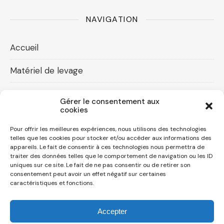
NAVIGATION
Accueil
Matériel de levage
Accessoires levage
Gérer le consentement aux
cookies
Compresseurs d’air
Pour offrir les meilleures expériences, nous utilisons des technologies
Contact
telles que les cookies pour stocker et/ou accéder aux informations des
appareils. Le fait de consentir à ces technologies nous permettra de
traiter des données telles que le comportement de navigation ou les ID
Mon compte
uniques sur ce site. Le fait de ne pas consentir ou de retirer son
consentement peut avoir un effet négatif sur certaines
caractéristiques et fonctions.
Mot de passe perdu
Accepter