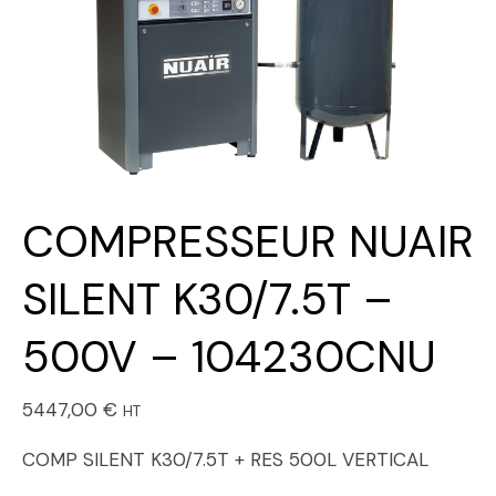
COMPRESSEUR NUAIR
SILENT K30/7.5T –
500V – 104230CNU
5447,00
€
HT
COMP SILENT K30/7.5T + RES 500L VERTICAL