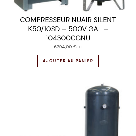
COMPRESSEUR NUAIR SILENT
K50/10SD – 500V GAL –
104300CGNU
6294,00
€
HT
AJOUTER AU PANIER