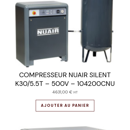
COMPRESSEUR NUAIR SILENT
K30/5.5T – 500V – 104200CNU
4631,00
€
HT
AJOUTER AU PANIER