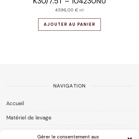
K30/7.5T – 104230NU
4596,00
€
HT
AJOUTER AU PANIER
NAVIGATION
Accueil
Matériel de levage
Accessoires levage
Gérer le consentement aux