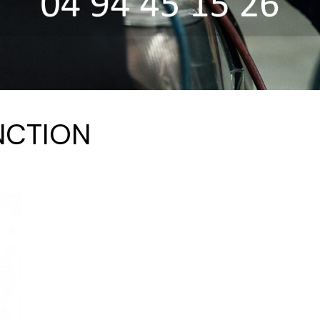
NCTION