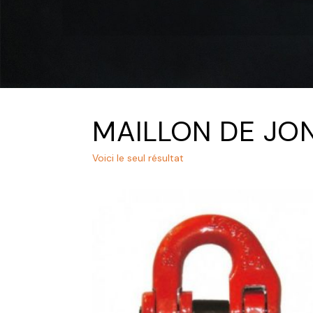
MAILLON DE JO
Voici le seul résultat