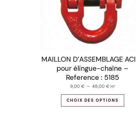
MAILLON D’ASSEMBLAGE ACI
pour élingue-chaîne –
Reference : 5185
9,00
€
–
48,00
€
HT
CHOIX DES OPTIONS