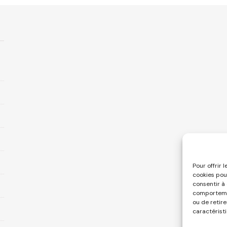
Pour offrir 
cookies pou
consentir à
comportemen
ou de retir
caractéristi