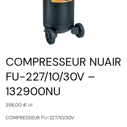
COMPRESSEUR NUAIR
FU-227/10/30V –
132900NU
398,00
€
HT
COMPRESSEUR FU-227/10/30V