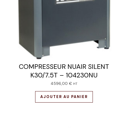
COMPRESSEUR NUAIR SILENT
K30/7.5T – 104230NU
4596,00
€
HT
AJOUTER AU PANIER