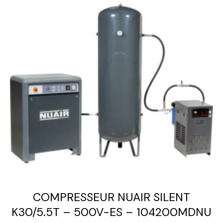
COMPRESSEUR NUAIR SILENT
K30/5.5T – 500V-ES – 104200MDNU