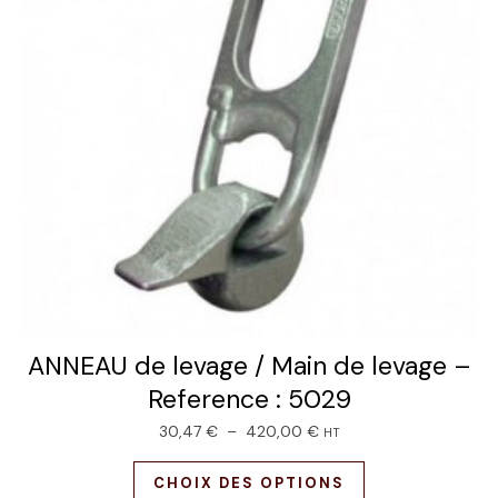
ANNEAU de levage / Main de levage –
Reference : 5029
30,47
€
–
420,00
€
HT
CHOIX DES OPTIONS