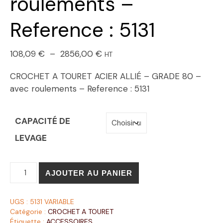
roulements –
Reference : 5131
108,09
€
–
2856,00
€
HT
CROCHET A TOURET ACIER ALLIÉ – GRADE 80 –
avec roulements – Reference : 5131
CAPACITÉ DE
LEVAGE
AJOUTER AU PANIER
UGS :
5131 VARIABLE
Catégorie :
CROCHET A TOURET
Étiquette :
ACCESSOIRES