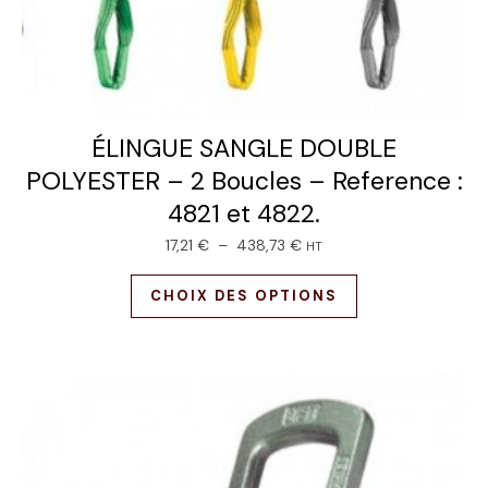
ÉLINGUE SANGLE DOUBLE
POLYESTER – 2 Boucles – Reference :
4821 et 4822.
17,21
€
–
438,73
€
HT
CHOIX DES OPTIONS