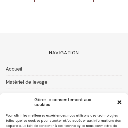
NAVIGATION
Accueil
Matériel de levage
Accessoires levage
Gérer le consentement aux
cookies
Compresseurs d’air
Pour offrir les meilleures expériences, nous utilisons des technologies
Contact
telles que les cookies pour stocker et/ou accéder aux informations des
appareils. Le fait de consentir à ces technologies nous permettra de