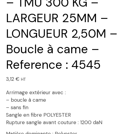
– TMU 300 KG –
LARGEUR 25MM –
LONGUEUR 2,50M –
Boucle à came –
Reference : 4545
3,12
€
HT
Arrimage extérieur avec :
– boucle à came
– sans fin
Sangle en fibre POLYESTER
Rupture sangle avant couture : 1200 daN
Matière dominante : Polyester