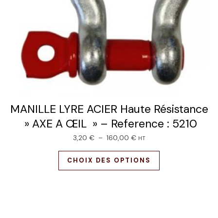
MANILLE LYRE ACIER Haute Résistance
» AXE A ŒIL » – Reference : 5210
3,20
€
–
160,00
€
HT
CHOIX DES OPTIONS