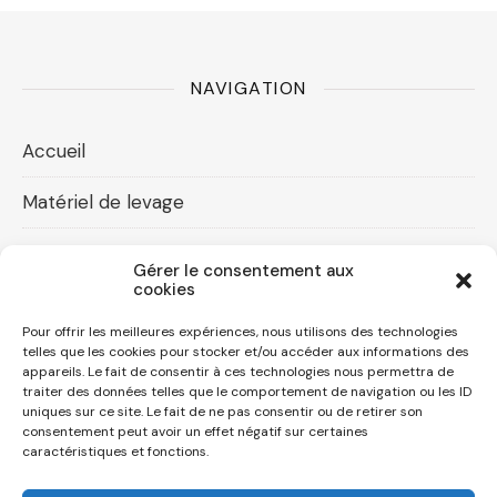
NAVIGATION
Accueil
Matériel de levage
Accessoires levage
Gérer le consentement aux
cookies
Compresseurs d’air
Pour offrir les meilleures expériences, nous utilisons des technologies
Contact
telles que les cookies pour stocker et/ou accéder aux informations des
appareils. Le fait de consentir à ces technologies nous permettra de
traiter des données telles que le comportement de navigation ou les ID
Mon compte
uniques sur ce site. Le fait de ne pas consentir ou de retirer son
consentement peut avoir un effet négatif sur certaines
caractéristiques et fonctions.
Mot de passe perdu