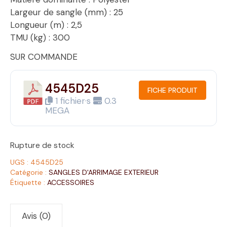
Largeur de sangle (mm) : 25
Longueur (m) : 2,5
TMU (kg) : 300
SUR COMMANDE
4545D25
FICHE PRODUIT
1 fichier·s
0.3
MEGA
Rupture de stock
UGS :
4545D25
Catégorie :
SANGLES D'ARRIMAGE EXTERIEUR
Étiquette :
ACCESSOIRES
Avis (0)