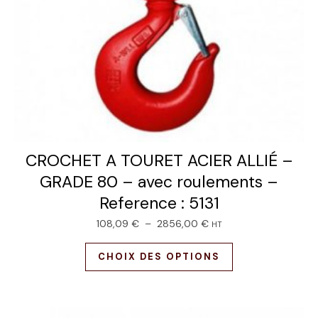
CROCHET A TOURET ACIER ALLIÉ –
GRADE 80 – avec roulements –
Reference : 5131
108,09
€
–
2856,00
€
HT
CHOIX DES OPTIONS