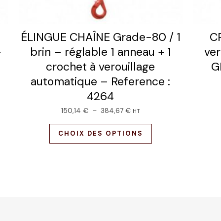
ÉLINGUE CHAÎNE Grade-80 / 1
C
–
brin – réglable 1 anneau + 1
ver
crochet à verouillage
G
automatique – Reference :
4264
150,14
€
–
384,67
€
HT
CHOIX DES OPTIONS