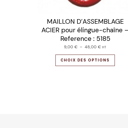
MAILLON D’ASSEMBLAGE
ACIER pour élingue-chaîne 
Reference : 5185
9,00
€
–
48,00
€
HT
CHOIX DES OPTIONS