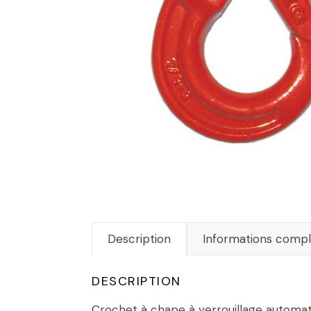
Description
Informations comp
DESCRIPTION
Crochet à chape à verrouillage automa