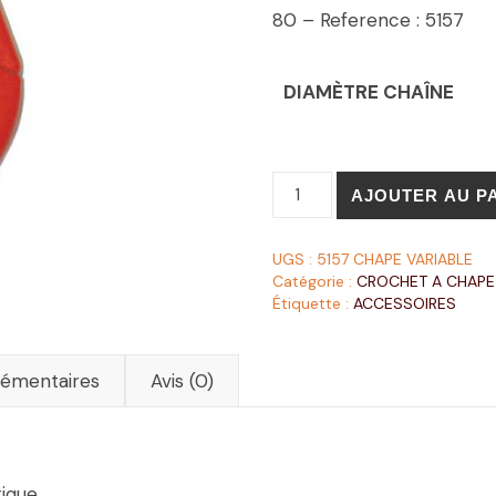
80 – Reference : 5157
DIAMÈTRE CHAÎNE
AJOUTER AU P
UGS :
5157 CHAPE VARIABLE
Catégorie :
CROCHET A CHAPE
Étiquette :
ACCESSOIRES
lémentaires
Avis (0)
tique