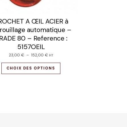
ROCHET A ŒIL ACIER à
rouillage automatique –
RADE 80 – Reference :
5157OEIL
23,00
€
–
152,00
€
HT
CHOIX DES OPTIONS