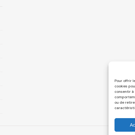
Pour offrir 
cookies pou
consentir à
comportemen
ou de retir
caractéristi
Ac