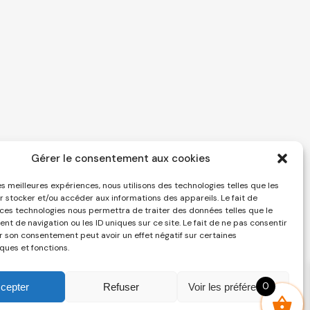
Gérer le consentement aux cookies
les meilleures expériences, nous utilisons des technologies telles que les
r stocker et/ou accéder aux informations des appareils. Le fait de
 ces technologies nous permettra de traiter des données telles que le
t de navigation ou les ID uniques sur ce site. Le fait de ne pas consentir
er son consentement peut avoir un effet négatif sur certaines
ques et fonctions.
0
cepter
Refuser
Voir les préférences