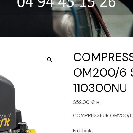
COMPRESS
OM200/6 S
110300NU
352,00
€
HT
COMPRESSEUR OM200/6 
En stock