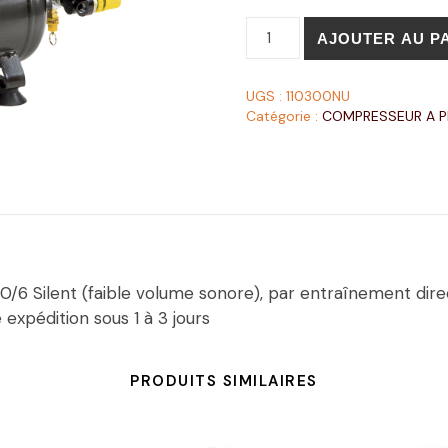
AJOUTER AU P
UGS :
110300NU
Catégorie :
COMPRESSEUR A P
/6 Silent (faible volume sonore), par entraînement direc
 expédition sous 1 à 3 jours
PRODUITS SIMILAIRES