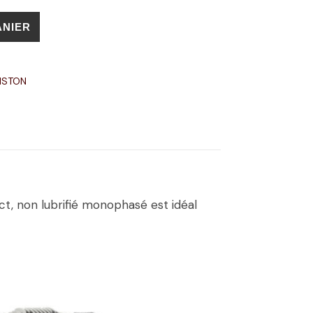
ANIER
ISTON
t, non lubrifié monophasé est idéal